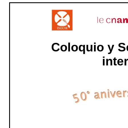
Coloquio y S
inte