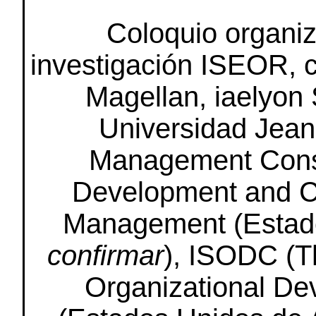
Coloquio organiza
investigación ISEOR, 
Magellan, iaelyon
Universidad Jean 
Management Consu
Development and C
Management (Estado
confirmar
), ISODC (Th
Organizational D