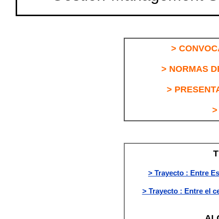
> CONVOC
> NORMAS DE
> PRESENT
>
T
> Trayecto : Entre E
> Trayecto : Entre el c
AL