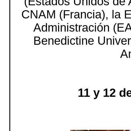
(Estados Unidos de 
CNAM (Francia), la E
Administración (E
Benedictine Univer
A
11 y 12 d